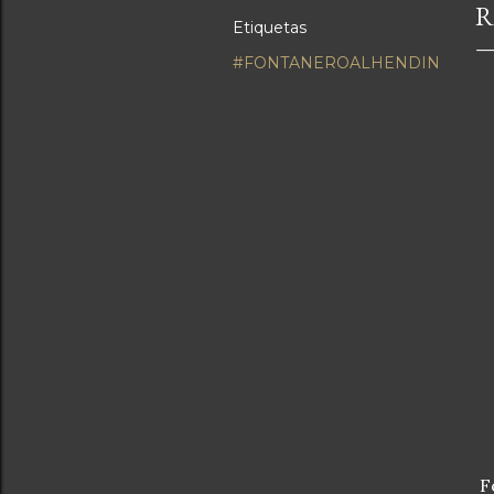
R
Etiquetas
#FONTANEROALHENDIN
Fo