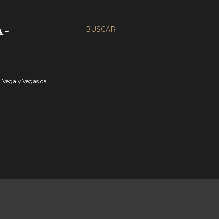
-
BUSCAR
a Vega y Vegas del