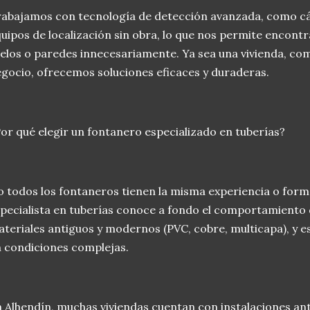
abajamos con tecnología de detección avanzada, como cá
uipos de localización sin obra, lo que nos permite encont
elos o paredes innecesariamente. Ya sea una vivienda, co
gocio, ofrecemos soluciones eficaces y duraderas.
or qué elegir un fontanero especializado en tuberías?
 todos los fontaneros tienen la misma experiencia o for
pecialista en tuberías conoce a fondo el comportamiento d
teriales antiguos y modernos (PVC, cobre, multicapa), y 
 condiciones complejas.
 Alhendín, muchas viviendas cuentan con instalaciones an