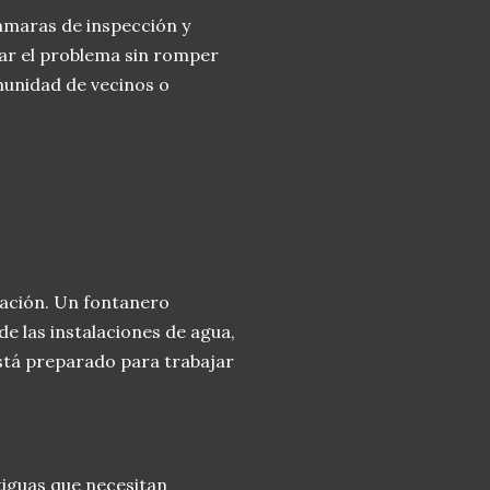
maras de inspección y
rar el problema sin romper
munidad de vecinos o
mación. Un fontanero
e las instalaciones de agua,
está preparado para trabajar
tiguas que necesitan