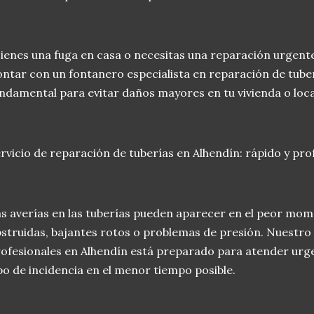
ienes una fuga en casa o necesitas una reparación urgente
ntar con un fontanero especialista en reparación de tube
ndamental para evitar daños mayores en tu vivienda o loca
rvicio de reparación de tuberías en Alhendín: rápido y pro
s averías en las tuberías pueden aparecer en el peor mome
struidas, bajantes rotos o problemas de presión. Nuestro
ofesionales en Alhendín está preparado para atender urge
po de incidencia en el menor tiempo posible.