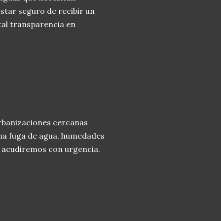
star seguro de recibir un
tal transparencia en
rbanizaciones cercanas
una fuga de agua, humedades
 y acudiremos con urgencia.