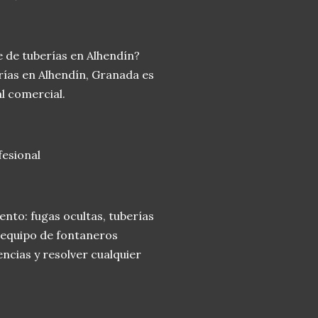
 de tuberías en Alhendín?
rías en Alhendín, Granada es
l comercial.
fesional
nto: fugas ocultas, tuberías
 equipo de fontaneros
ncias y resolver cualquier