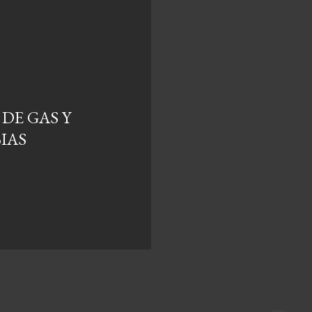
DE GAS Y
BIAS