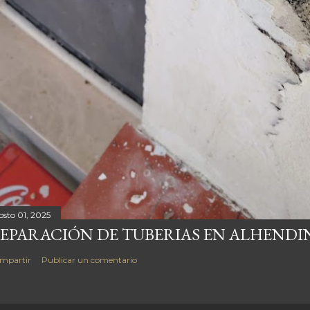
osto 01, 2025
EPARACIÓN DE TUBERIAS EN ALHENDI
mpartir
Publicar un comentario