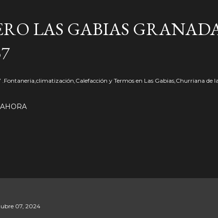
Ir al contenido principal
RO LAS GABIAS GRANADA
57
57 .Fontaneria,climatización,Calefacción y Termos en Las Gabias,Churriana de l
 AHORA
tubre 07, 2024