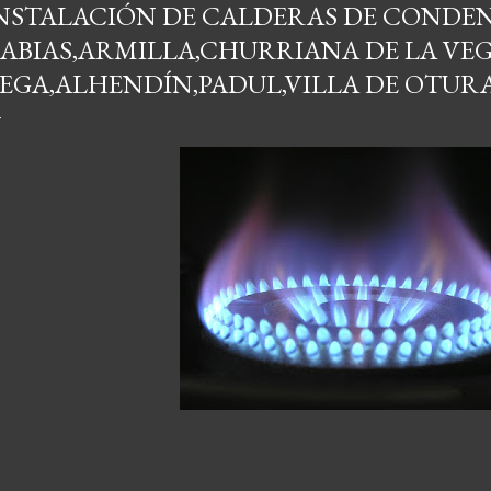
NSTALACIÓN DE CALDERAS DE CONDEN
ABIAS,ARMILLA,CHURRIANA DE LA VE
EGA,ALHENDÍN,PADUL,VILLA DE OTUR