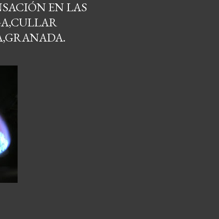
SACIÓN EN LAS
GA,CULLAR
A,GRANADA.