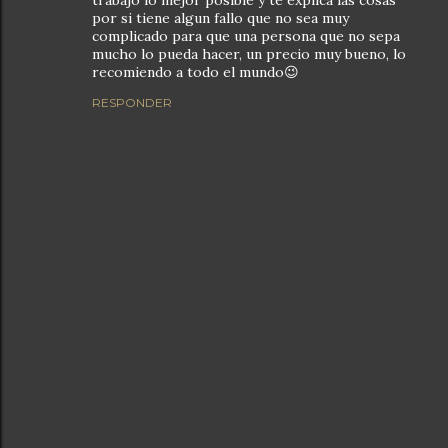
trabajo lo mejor posible y te explica las cosas
por si tiene algun fallo que no sea muy
complicado para que una persona que no sepa
mucho lo pueda hacer, un precio muy bueno, lo
recomiendo a todo el mundo😉
RESPONDER