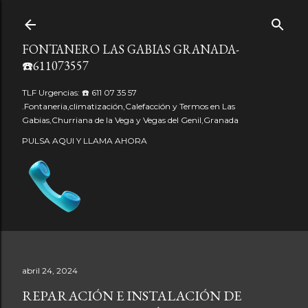
Ir al contenido principal
FONTANERO LAS GABIAS GRANADA-
☎️611073557
TLF Urgencias: ☎️ 611 07 35 57
.Fontaneria,climatización,Calefacción y Termos en Las
Gabias,Churriana de la Vega y Vegas del Genil,Granada
PULSA AQUI Y LLAMA AHORA
abril 24, 2024
REPARACIÓN E INSTALACIÓN DE