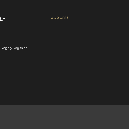
-
BUSCAR
a Vega y Vegas del