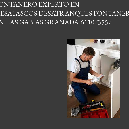
ONTANERO EXPERTO EN
ESATASCOS,DESATRANQUES,FONTANER
N LAS GABIAS,GRANADA-611073557