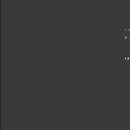
Co
Et
C